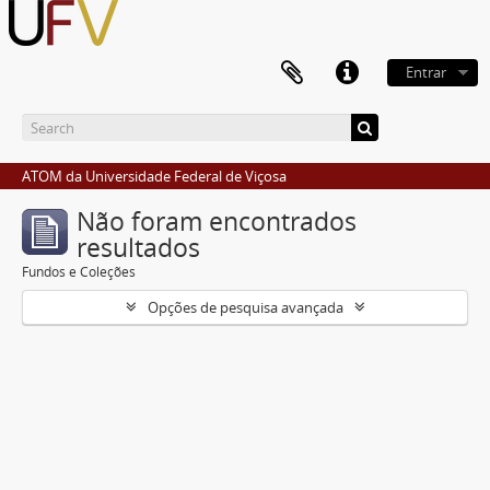
Entrar
ATOM da Universidade Federal de Viçosa
Não foram encontrados
resultados
Fundos e Coleções
Opções de pesquisa avançada