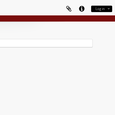
Log in