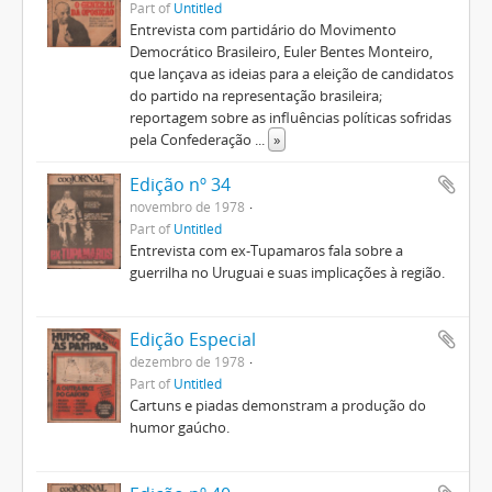
Part of
Untitled
Entrevista com partidário do Movimento
Democrático Brasileiro, Euler Bentes Monteiro,
que lançava as ideias para a eleição de candidatos
do partido na representação brasileira;
reportagem sobre as influências políticas sofridas
pela Confederação
...
»
Edição nº 34
novembro de 1978
Part of
Untitled
Entrevista com ex-Tupamaros fala sobre a
guerrilha no Uruguai e suas implicações à região.
Edição Especial
dezembro de 1978
Part of
Untitled
Cartuns e piadas demonstram a produção do
humor gaúcho.