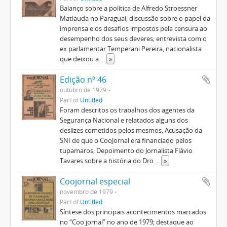
Balanço sobre a política de Alfredo Stroessner
Matiauda no Paraguai; discussão sobre o papel da
imprensa e os desafios impostos pela censura ao
desempenho dos seus deveres; entrevista com o
ex parlamentar Temperani Pereira, nacionalista
que deixou a
...
»
Edição nº 46
outubro de 1979
Part of
Untitled
Foram descritos os trabalhos dos agentes da
Segurança Nacional e relatados alguns dos
deslizes cometidos pelos mesmos; Acusação da
SNI de que o CooJornal era financiado pelos
tupamaros; Depoimento do Jornalista Flávio
Tavares sobre a história do Dro
...
»
Coojornal especial
novembro de 1979
Part of
Untitled
Síntese dos principais acontecimentos marcados
no “Coo jornal” no ano de 1979; destaque ao