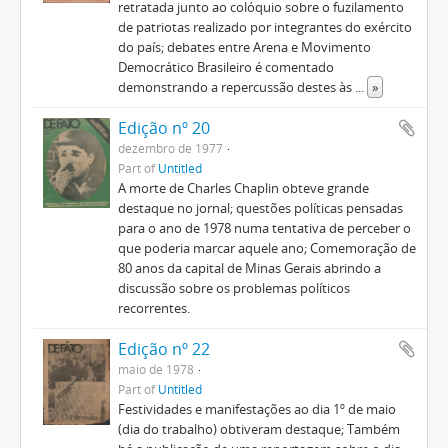
retratada junto ao colóquio sobre o fuzilamento
de patriotas realizado por integrantes do exército
do país; debates entre Arena e Movimento
Democrático Brasileiro é comentado
demonstrando a repercussão destes às
...
»
Edição nº 20
dezembro de 1977
Part of
Untitled
A morte de Charles Chaplin obteve grande
destaque no jornal; questões políticas pensadas
para o ano de 1978 numa tentativa de perceber o
que poderia marcar aquele ano; Comemoração de
80 anos da capital de Minas Gerais abrindo a
discussão sobre os problemas políticos
recorrentes.
Edição nº 22
maio de 1978
Part of
Untitled
Festividades e manifestações ao dia 1º de maio
(dia do trabalho) obtiveram destaque; Também