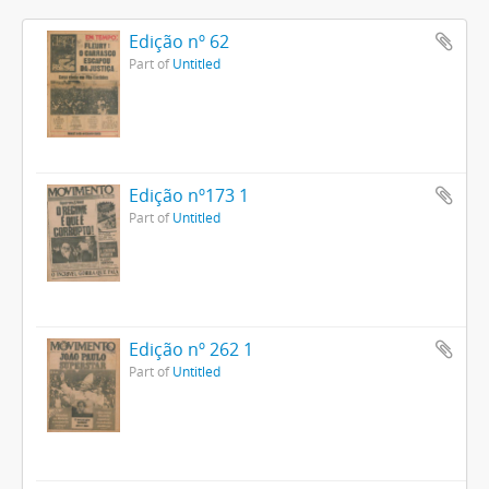
Edição nº 62
Part of
Untitled
Edição nº173 1
Part of
Untitled
Edição nº 262 1
Part of
Untitled