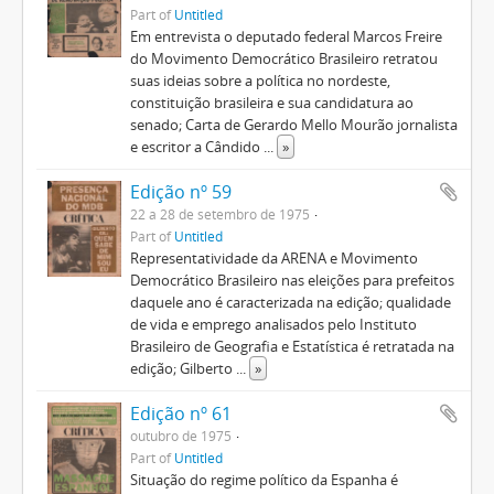
Part of
Untitled
Em entrevista o deputado federal Marcos Freire
do Movimento Democrático Brasileiro retratou
suas ideias sobre a política no nordeste,
constituição brasileira e sua candidatura ao
senado; Carta de Gerardo Mello Mourão jornalista
e escritor a Cândido
...
»
Edição nº 59
22 a 28 de setembro de 1975
Part of
Untitled
Representatividade da ARENA e Movimento
Democrático Brasileiro nas eleições para prefeitos
daquele ano é caracterizada na edição; qualidade
de vida e emprego analisados pelo Instituto
Brasileiro de Geografia e Estatística é retratada na
edição; Gilberto
...
»
Edição nº 61
outubro de 1975
Part of
Untitled
Situação do regime político da Espanha é