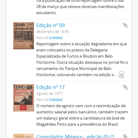
há a publicação de uma reportagem sobre o dia
28 de março que obteve diversas manifestações
estudantis.
Edição nº 09
dezembro de 1976
Part of
Untitled
Reportagem sobre a situação degradante em que
eram colocados os presos da Delegacia
Especializada de Furtos e Roubos em Belo
Horizonte. Outra situação destaque no jornal foi o
cercamento do Parque Municipal de Belo
Horizonte, colocando também na edição o
...
»
Edição nº 17
agosto de 1977
Part of
Untitled
O número de agosto vem com a reivindicação de
aumento salarial pelos bancários; também trazem
um balanço geral sobre a candidatura de José de
Magalhães Pinto para a presidência do Brasil.
Compilador Mineiro - edição 05 (1823) 1