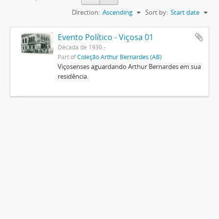
Direction:
Ascending
Sort by:
Start date
Evento Político - Viçosa 01
Década de 1930
Part of
Coleção Arthur Bernardes (AB)
Viçosenses aguardando Arthur Bernardes em sua
residência.