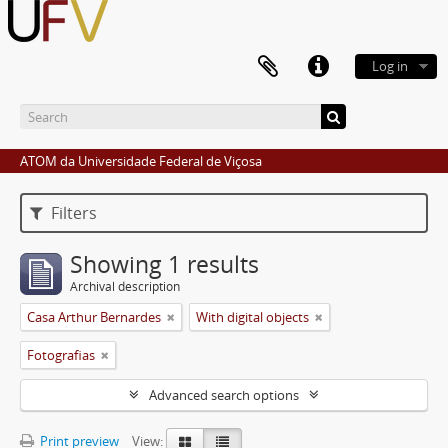
Log in
ATOM da Universidade Federal de Viçosa
Filters
Showing 1 results
Archival description
Casa Arthur Bernardes
With digital objects
Fotografias
Advanced search options
Print preview
View: