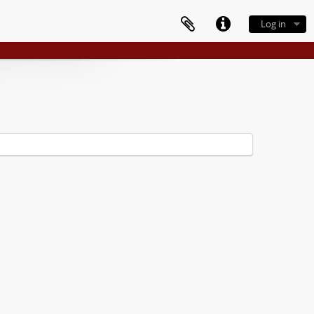
Log in