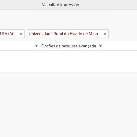
Visualizar impressão
Arquivo Central e Histórico da UFV (ACH-UFV)
Universidade Rural do Estado de Minas Gerais (Uremg)
Opções de pesquisa avançada