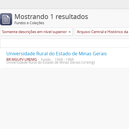
Mostrando 1 resultados
Fundos e Coleções
Somente descrições em nível superior
Universidade Rural do Estado de Minas Gerais
BR MGUFV UREMG
Fundo
1949 - 1969
Universidade Rural do Estado de Minas Gerais (Uremg)