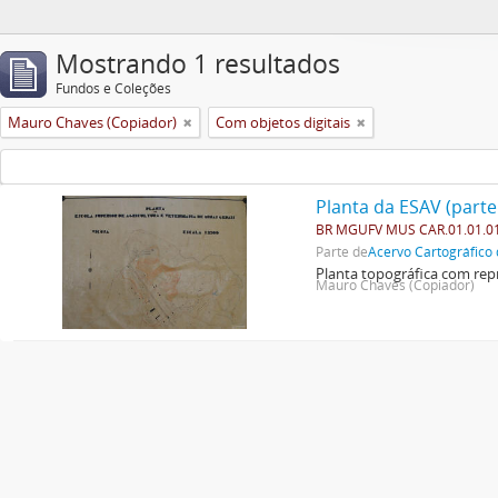
Mostrando 1 resultados
Fundos e Coleções
Mauro Chaves (Copiador)
Com objetos digitais
Planta da ESAV (parte
BR MGUFV MUS CAR.01.01.0
Parte de
Acervo Cartográfico 
Planta topográfica com repr
Mauro Chaves (Copiador)