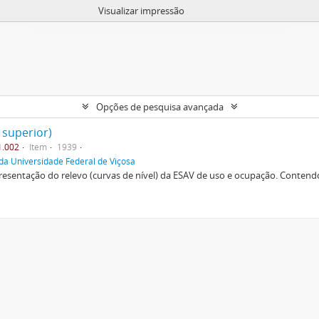
Visualizar impressão
Opções de pesquisa avançada
 superior)
1.002
Item
1939
da Universidade Federal de Viçosa
esentação do relevo (curvas de nível) da ESAV de uso e ocupação. Contendo 