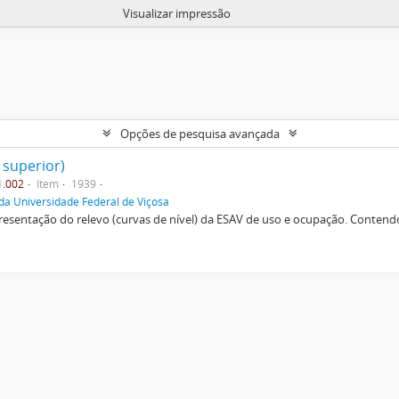
Visualizar impressão
Opções de pesquisa avançada
 superior)
1.002
Item
1939
da Universidade Federal de Viçosa
esentação do relevo (curvas de nível) da ESAV de uso e ocupação. Contendo 