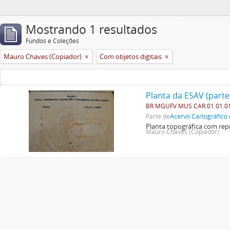
Mostrando 1 resultados
Fundos e Coleções
Mauro Chaves (Copiador)
Com objetos digitais
Planta da ESAV (parte
BR MGUFV MUS CAR.01.01.0
Parte de
Acervo Cartográfico 
Planta topográfica com repr
Mauro Chaves (Copiador)