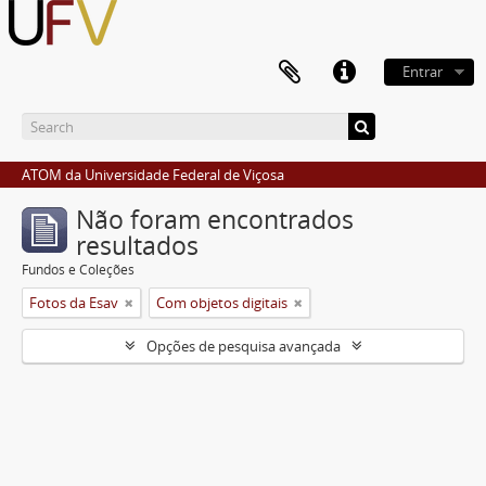
Entrar
ATOM da Universidade Federal de Viçosa
Não foram encontrados
resultados
Fundos e Coleções
Fotos da Esav
Com objetos digitais
Opções de pesquisa avançada