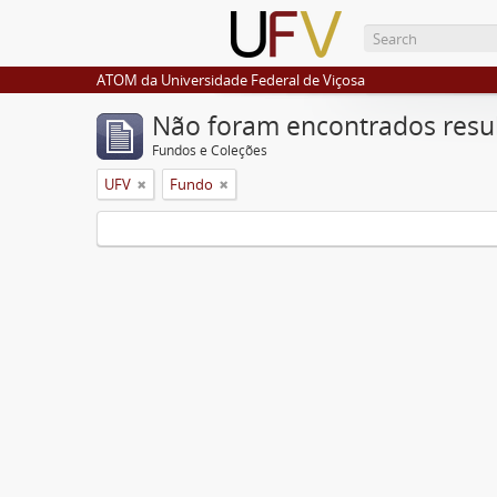
ATOM da Universidade Federal de Viçosa
Não foram encontrados resu
Fundos e Coleções
UFV
Fundo