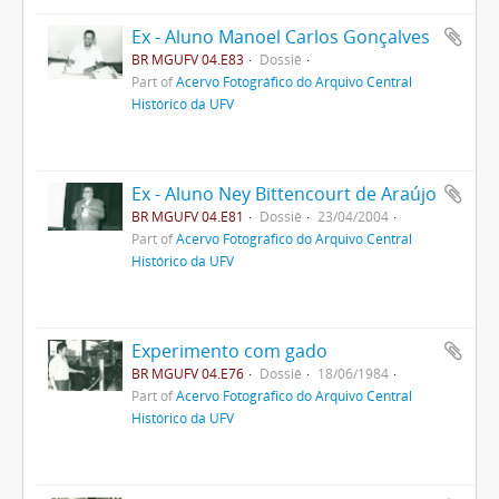
Ex - Aluno Manoel Carlos Gonçalves
BR MGUFV 04.E83
Dossiê
Part of
Acervo Fotográfico do Arquivo Central
Histórico da UFV
Ex - Aluno Ney Bittencourt de Araújo
BR MGUFV 04.E81
Dossiê
23/04/2004
Part of
Acervo Fotográfico do Arquivo Central
Histórico da UFV
Experimento com gado
BR MGUFV 04.E76
Dossiê
18/06/1984
Part of
Acervo Fotográfico do Arquivo Central
Histórico da UFV