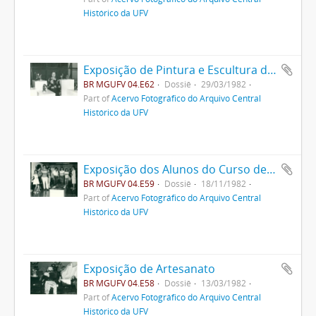
Histórico da UFV
Exposição de Pintura e Escultura de Maria Auxiliadora Neves
BR MGUFV 04.E62
Dossiê
29/03/1982
Part of
Acervo Fotográfico do Arquivo Central
Histórico da UFV
Exposição dos Alunos do Curso de Economia Doméstica
BR MGUFV 04.E59
Dossiê
18/11/1982
Part of
Acervo Fotográfico do Arquivo Central
Histórico da UFV
Exposição de Artesanato
BR MGUFV 04.E58
Dossiê
13/03/1982
Part of
Acervo Fotográfico do Arquivo Central
Histórico da UFV