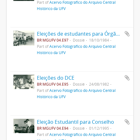
Part of
Acervo Fotográfico do Arquivo Central
Histórico da UFV
Eleições de estudantes para Órgãos Colegiados
BR MGUFV 04.E97
Dossiê
18/10/1984
Part of
Acervo Fotográfico do Arquivo Central
Histórico da UFV
Eleições do DCE
BR MGUFV 04.E95
Dossiê
24/08/1982
Part of
Acervo Fotográfico do Arquivo Central
Histórico da UFV
Eleição Estudantil para Conselho
BR MGUFV 04.E94
Dossiê
01/12/1995
Part of
Acervo Fotográfico do Arquivo Central