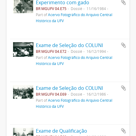
Experimento com gado
BR MGUFV 04.E75
Dossiê
11/16/1984
Part of
Acervo Fotográfico do Arquivo Central
Histórico da UFV
Exame de Seleção do COLUNI
BR MGUFV 04.E72
Dossiê
16/12/1994
Part of
Acervo Fotográfico do Arquivo Central
Histórico da UFV
Exame de Seleção do COLUNI
BR MGUFV 04.E69
Dossiê
16/12/1986
Part of
Acervo Fotográfico do Arquivo Central
Histórico da UFV
Exame de Qualificação