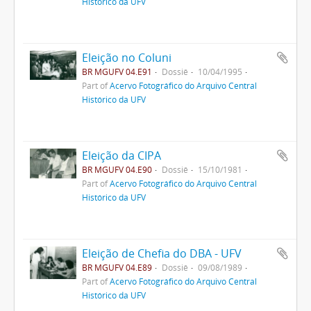
Histórico da UFV
Eleição no Coluni
BR MGUFV 04.E91
Dossiê
10/04/1995
Part of
Acervo Fotográfico do Arquivo Central
Histórico da UFV
Eleição da CIPA
BR MGUFV 04.E90
Dossiê
15/10/1981
Part of
Acervo Fotográfico do Arquivo Central
Histórico da UFV
Eleição de Chefia do DBA - UFV
BR MGUFV 04.E89
Dossiê
09/08/1989
Part of
Acervo Fotográfico do Arquivo Central
Histórico da UFV