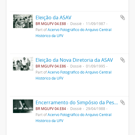
Eleição da ASAV
BR MGUFV 04.E88
Dossiê
11/09/1987
Part of
Acervo Fotográfico do Arquivo Central
Histórico da UFV
Eleição da Nova Diretoria da ASAV
BR MGUFV 04.E86
Dossiê
01/09/1995
Part of
Acervo Fotográfico do Arquivo Central
Histórico da UFV
Encerramento do Simpósio da Pesquisa
BR MGUFV 04.E84
Dossiê
29/04/1988
Part of
Acervo Fotográfico do Arquivo Central
Histórico da UFV