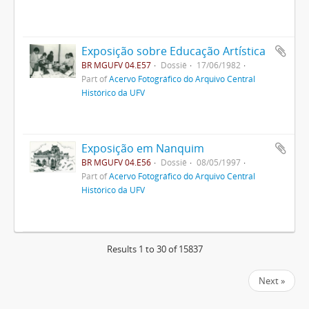
Exposição sobre Educação Artística
BR MGUFV 04.E57
Dossiê
17/06/1982
Part of
Acervo Fotográfico do Arquivo Central
Histórico da UFV
Exposição em Nanquim
BR MGUFV 04.E56
Dossiê
08/05/1997
Part of
Acervo Fotográfico do Arquivo Central
Histórico da UFV
Results 1 to 30 of 15837
Next »