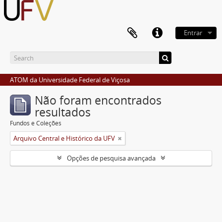
Entrar
ATOM da Universidade Federal de Viçosa
Não foram encontrados
resultados
Fundos e Coleções
Arquivo Central e Histórico da UFV
Opções de pesquisa avançada