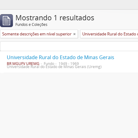
Mostrando 1 resultados
Fundos e Coleções
Somente descrições em nível superior
Universidade Rural do Estado de Minas Gerais
BR MGUFV UREMG
Fundo
1949 - 1969
Universidade Rural do Estado de Minas Gerais (Uremg)