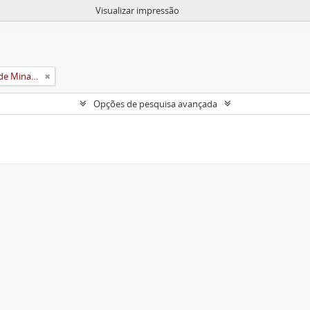
Visualizar impressão
Universidade Rural do Estado de Minas Gerais (Uremg)
Opções de pesquisa avançada