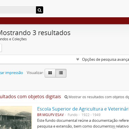
Mostrando 3 resultados
undos e Coleções
Opções de pesquisa avanç
zar impressão
Visualizar:
sultados com objetos digitais
Mostrar os resultados com objetos dig
Escola Superior de Agricultura e Veterinár
BR MGUFV ESAV
Fundo
1922 - 1949
Este fundo documental reúne a documentação referent
pesquisa e extensão, bem como documentos relativos 