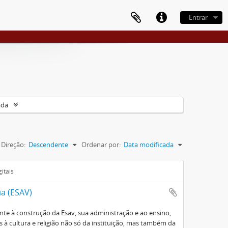
Entrar
ada
Direção:
Descendente
Ordenar por:
Data modificada
itais
ia (ESAV)
e à construção da Esav, sua administração e ao ensino,
à cultura e religião não só da instituição, mas também da