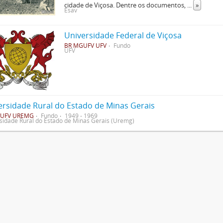
cidade de Viçosa. Dentre os documentos,
...
»
Esav
Universidade Federal de Viçosa
BR MGUFV UFV
Fundo
UFV
ersidade Rural do Estado de Minas Gerais
UFV UREMG
Fundo
1949 - 1969
sidade Rural do Estado de Minas Gerais (Uremg)