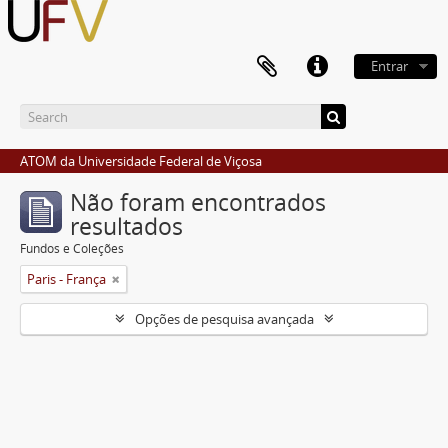
Entrar
ATOM da Universidade Federal de Viçosa
Não foram encontrados
resultados
Fundos e Coleções
Paris - França
Opções de pesquisa avançada