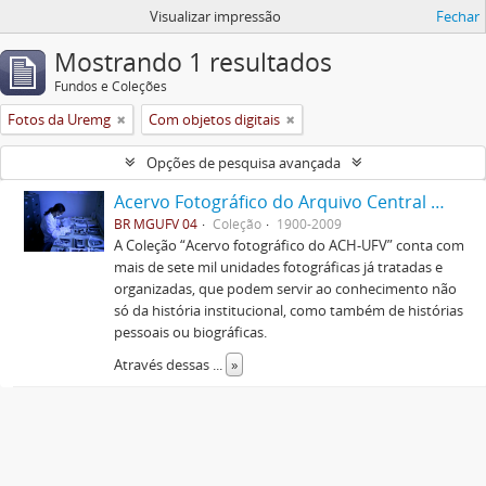
Visualizar impressão
Fechar
Mostrando 1 resultados
Fundos e Coleções
Fotos da Uremg
Com objetos digitais
Opções de pesquisa avançada
Acervo Fotográfico do Arquivo Central Histórico da UFV
BR MGUFV 04
Coleção
1900-2009
A Coleção “Acervo fotográfico do ACH-UFV” conta com
mais de sete mil unidades fotográficas já tratadas e
organizadas, que podem servir ao conhecimento não
só da história institucional, como também de histórias
pessoais ou biográficas.
Através dessas
...
»