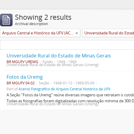
Showing 2 results
Archival description
Arquivo Central e Histórico da UFV (ACH-UFV)
Universidade Rural do Estado de Minas Gerais
BR MGUFV UREMG
Fundo
1949 - 1969
Universidade Rural do Estado de Minas Gerais (Uremg)
Fotos da Uremg
BR MGUFV 04.02
Seção
1948-01-12 - 1969-05-05
Part of
Acervo Fotográfico do Arquivo Central Histórico da UFV
A Seção "Fotos da Uremg" reúne diversas imagens que retratam o cotid
Todas as fotografias foram digitalizadas com resolução mínima de 300 
Universidade Rural do Estado de Minas Gerais (Uremg)