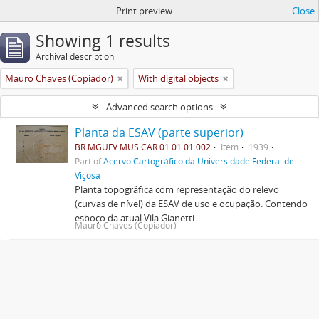
Print preview
Close
Showing 1 results
Archival description
Mauro Chaves (Copiador)
With digital objects
Advanced search options
Planta da ESAV (parte superior)
BR MGUFV MUS CAR.01.01.01.002
Item
1939
Part of
Acervo Cartográfico da Universidade Federal de
Viçosa
Planta topográfica com representação do relevo
(curvas de nível) da ESAV de uso e ocupação. Contendo
esboço da atual Vila Gianetti.
Mauro Chaves (Copiador)