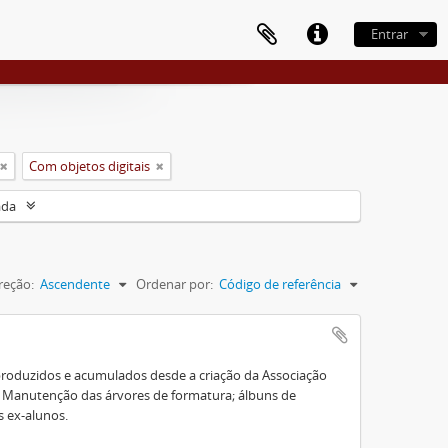
Entrar
Com objetos digitais
ada
reção:
Ascendente
Ordenar por:
Código de referência
roduzidos e acumulados desde a criação da Associação
e Manutenção das árvores de formatura; álbuns de
s ex-alunos.