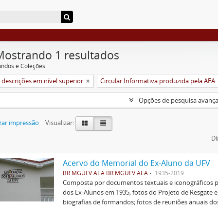
Mostrando 1 resultados
undos e Coleções
descrições em nível superior
Circular Informativa produzida pela AEA
Opções de pesquisa avanç
zar impressão
Visualizar:
Di
Acervo do Memorial do Ex-Aluno da UFV
BR MGUFV AEA BR MGUFV AEA
1935-2019
Composta por documentos textuais e iconográficos p
dos Ex-Alunos em 1935; fotos do Projeto de Resgate 
biografias de formandos; fotos de reuniões anuais do