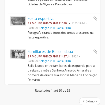
cidades de Viçosa e Ponte Nova.
Festa esportiva
BR MGUFV PHR.05.PHR.11530c
11/5/1924
Parte de
Coleção P. H. Rolfs (PHR)
Fotografo tirando fotos dos times presentes na
festa esportiva.
Familiares de Bello Lisboa
BR MGUFV PHR.05.PHR.11427d
1924
Parte de
Coleção P. H. Rolfs (PHR)
Bello Lisboa entre familiares, da esquerda para a
direita sua mãe a Senhora Anna do Amaral e a
primeira da direita sua esposa Maria da Conceição
Damásio.
Resultados 1 até 30 de 53
Próximo »