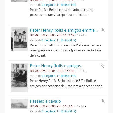
Parte de
Coleção P. H. Rolfs (PHR)
Peter Rolfs e Bello Lisboa ao lado de outras
pessoas em um vilarejo desconhecido.
Peter Henry Rolfs e amigos em frente a uma igreja
BR MGUFV PHR.05.PHR.11527b
1924
Parte de
Coleção P. H. Rolfs (PHR)
Peter Rolfs, Bello Lisboa e Effie Rolfs em frente a
uma igreja não identificada (possivelmente fora
de Viçosa).
Peter Henry Rolfs e amigos
BR MGUFV PHR.05.PHR.11527a
1924
Parte de
Coleção P. H. Rolfs (PHR)
Peter Henry Rolfs, Bello Lisboa e Effie Rolfs e
amigos na escadaria de uma igreja desconhecida.
Passeio a cavalo
BR MGUFV PHR.05.PHR.11527c
1924
Parte de
Coleção P. H. Rolfs (PHR)