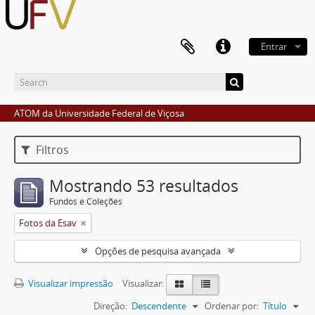
Entrar
ATOM da Universidade Federal de Viçosa
Filtros
Mostrando 53 resultados
Fundos e Coleções
Fotos da Esav
Opções de pesquisa avançada
Visualizar impressão
Visualizar:
Direção:
Descendente
Ordenar por:
Título