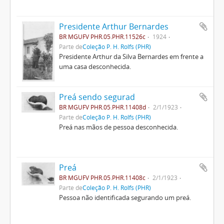
Presidente Arthur Bernardes
BR MGUFV PHR.05.PHR.11526c
1924
Parte de
Coleção P. H. Rolfs (PHR)
Presidente Arthur da Silva Bernardes em frente a
uma casa desconhecida.
Preá sendo segurad
BR MGUFV PHR.05.PHR.11408d
2/1/1923
Parte de
Coleção P. H. Rolfs (PHR)
Preá nas mãos de pessoa desconhecida.
Preá
BR MGUFV PHR.05.PHR.11408c
2/1/1923
Parte de
Coleção P. H. Rolfs (PHR)
Pessoa não identificada segurando um preá.