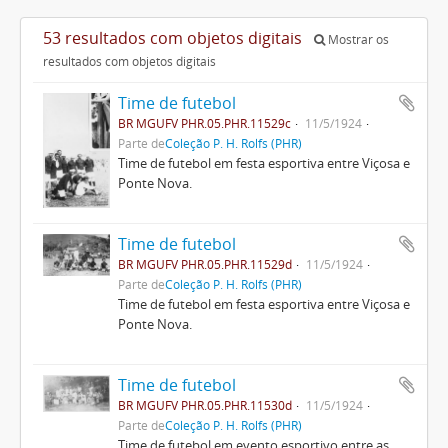
53 resultados com objetos digitais
Mostrar os
resultados com objetos digitais
Time de futebol
BR MGUFV PHR.05.PHR.11529c
11/5/1924
Parte de
Coleção P. H. Rolfs (PHR)
Time de futebol em festa esportiva entre Viçosa e
Ponte Nova.
Time de futebol
BR MGUFV PHR.05.PHR.11529d
11/5/1924
Parte de
Coleção P. H. Rolfs (PHR)
Time de futebol em festa esportiva entre Viçosa e
Ponte Nova.
Time de futebol
BR MGUFV PHR.05.PHR.11530d
11/5/1924
Parte de
Coleção P. H. Rolfs (PHR)
Time de futebol em evento esportivo entre as