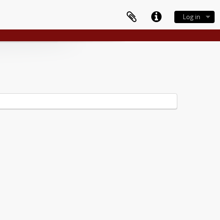
Log in