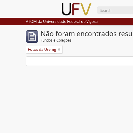
ATOM da Universidade Federal de Viçosa
Não foram encontrados resu
Fundos e Coleções
Fotos da Uremg