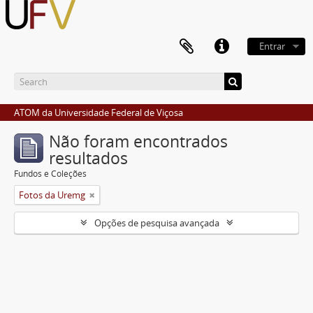
Entrar
ATOM da Universidade Federal de Viçosa
Não foram encontrados
resultados
Fundos e Coleções
Fotos da Uremg
Opções de pesquisa avançada