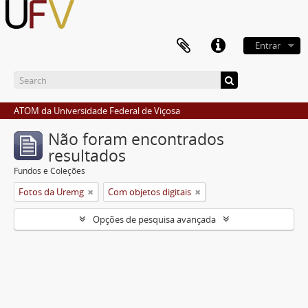
Entrar
ATOM da Universidade Federal de Viçosa
Não foram encontrados
resultados
Fundos e Coleções
Fotos da Uremg
Com objetos digitais
Opções de pesquisa avançada