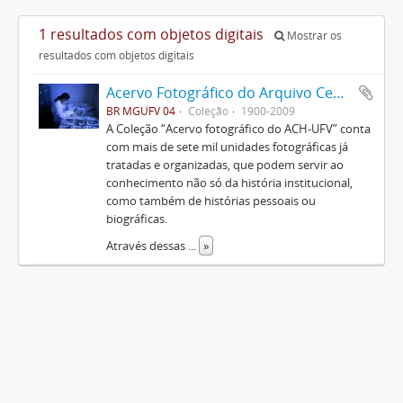
1 resultados com objetos digitais
Mostrar os
resultados com objetos digitais
Acervo Fotográfico do Arquivo Central Histórico da UFV
BR MGUFV 04
Coleção
1900-2009
A Coleção “Acervo fotográfico do ACH-UFV” conta
com mais de sete mil unidades fotográficas já
tratadas e organizadas, que podem servir ao
conhecimento não só da história institucional,
como também de histórias pessoais ou
biográficas.
Através dessas
...
»