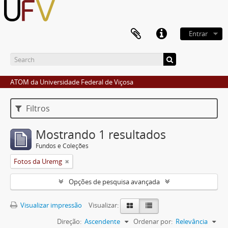
Entrar
ATOM da Universidade Federal de Viçosa
Filtros
Mostrando 1 resultados
Fundos e Coleções
Fotos da Uremg
Opções de pesquisa avançada
Visualizar impressão
Visualizar:
Direção:
Ascendente
Ordenar por:
Relevância