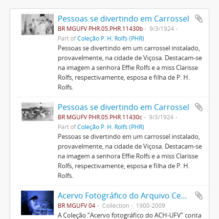
Pessoas se divertindo em Carrossel
BR MGUFV PHR.05.PHR.11430b
9/3/1924
Part of
Coleção P. H. Rolfs (PHR)
Pessoas se divertindo em um carrossel instalado,
provavelmente, na cidade de Viçosa. Destacam-se
na imagem a senhora Effie Rolfs e a miss Clarisse
Rolfs, respectivamente, esposa e filha de P. H.
Rolfs.
Pessoas se divertindo em Carrossel
BR MGUFV PHR.05.PHR.11430c
9/3/1924
Part of
Coleção P. H. Rolfs (PHR)
Pessoas se divertindo em um carrossel instalado,
provavelmente, na cidade de Viçosa. Destacam-se
na imagem a senhora Effie Rolfs e a miss Clarisse
Rolfs, respectivamente, esposa e filha de P. H.
Rolfs.
Acervo Fotográfico do Arquivo Central Histórico da UFV
BR MGUFV 04
Collection
1900-2009
A Coleção “Acervo fotográfico do ACH-UFV” conta