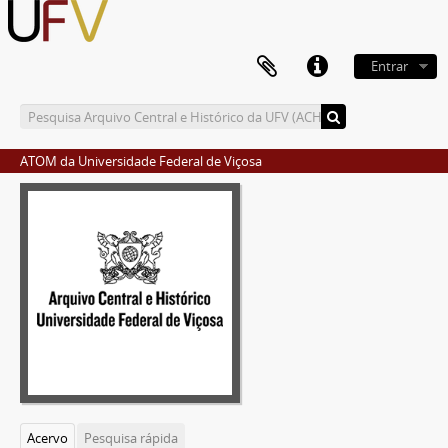
Entrar
ATOM da Universidade Federal de Viçosa
Acervo
Pesquisa rápida