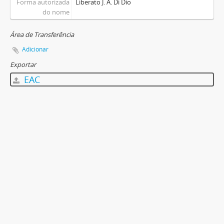
Forma autorizada
Liberato J. A. Di Dio
do nome
Área de Transferência
Adicionar
Exportar
EAC