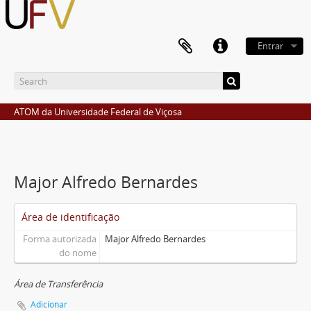
Entrar
ATOM da Universidade Federal de Viçosa
Major Alfredo Bernardes
Área de identificação
Forma autorizada
Major Alfredo Bernardes
do nome
Área de Transferência
Adicionar