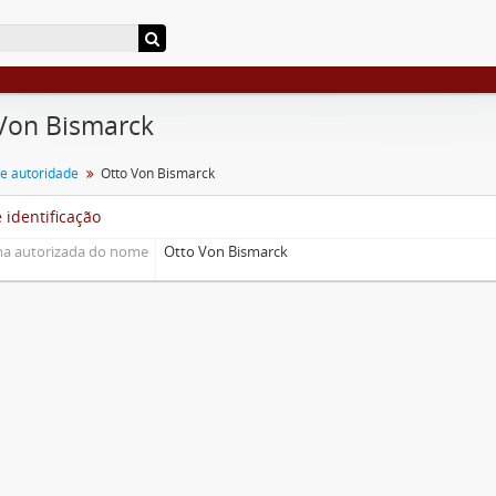
Von Bismarck
de autoridade
Otto Von Bismarck
 identificação
a autorizada do nome
Otto Von Bismarck