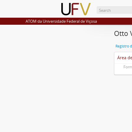
ATOM da Universidade Federal de Viçosa
Otto 
Registro 
Área de
Form