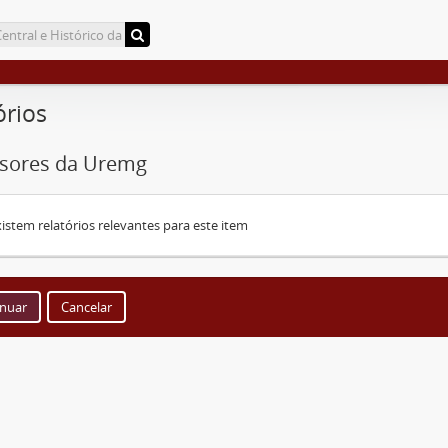
órios
ssores da Uremg
istem relatórios relevantes para este item
Cancelar