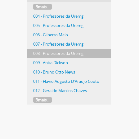
3mais...
004 - Professores da Uremg
005 - Professores da Uremg
006 - Gilberto Melo
007 - Professores da Uremg
008 - Professores da Uremg
009 - Anita Dickson
010 - Bruno Otto News
011 - Flávio Augusto D'Araujo Couto
012 - Geraldo Martins Chaves
9mais...