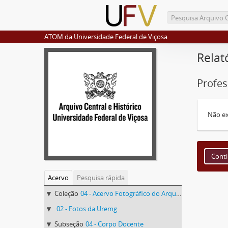
ATOM da Universidade Federal de Viçosa
Relat
Profe
Não ex
Acervo
Pesquisa rápida
Coleção
04 - Acervo Fotográfico do Arquivo Central Histórico da UFV
02 - Fotos da Uremg
Subseção
04 - Corpo Docente