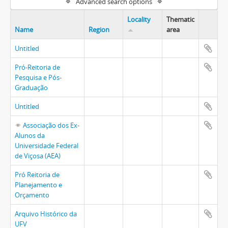
Advanced search options
Locality
Thematic
Name
Region
area
Untitled
Pró-Reitoria de
Pesquisa e Pós-
Graduação
Untitled
Associação dos Ex-
Alunos da
Universidade Federal
de Viçosa (AEA)
Pró Reitoria de
Planejamento e
Orçamento
Arquivo Histórico da
UFV