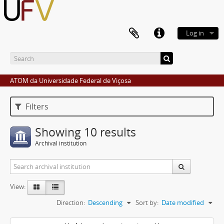
Log in
ATOM da Universidade Federal de Viçosa
Filters
Showing 10 results
Archival institution
View:
Direction:
Descending
Sort by:
Date modified