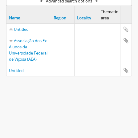
Advanced search options
Thematic
Name
Region
Locality
area
Untitled
Associação dos Ex-
Alunos da
Universidade Federal
de Viçosa (AEA)
Untitled