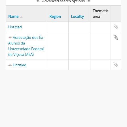
Advanced search options
Thematic
Name
Region
Locality
area
Untitled
Associação dos Ex-
Alunos da
Universidade Federal
de Viçosa (AEA)
Untitled