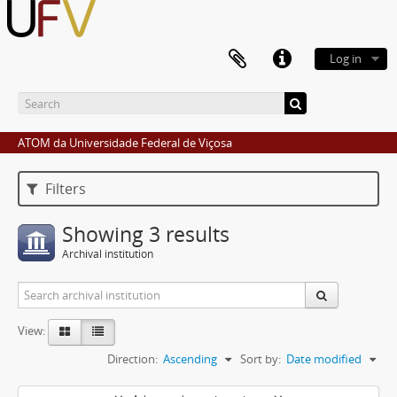
Log in
ATOM da Universidade Federal de Viçosa
Filters
Showing 3 results
Archival institution
View:
Direction:
Ascending
Sort by:
Date modified