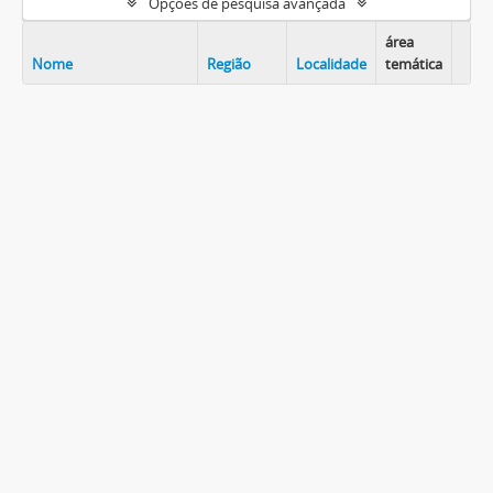
Opções de pesquisa avançada
área
Nome
Região
Localidade
temática