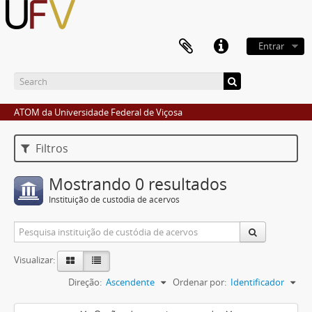
Entrar
ATOM da Universidade Federal de Viçosa
Filtros
Mostrando 0 resultados
Instituição de custódia de acervos
Visualizar:
Direção:
Ascendente
Ordenar por:
Identificador