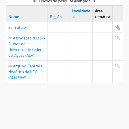
Opções de pesquisa avançada
Localidade
área
Nome
Região
temática
Sem título
Associação dos Ex-
Alunos da
Universidade Federal
de Viçosa (AEA)
Arquivo Central e
Histórico da UFV
(ACH-UFV)