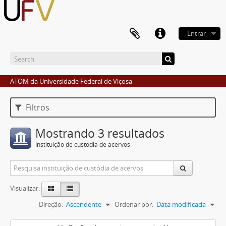
Entrar
ATOM da Universidade Federal de Viçosa
Filtros
Mostrando 3 resultados
Instituição de custódia de acervos
Visualizar:
Direção:
Ascendente
Ordenar por:
Data modificada