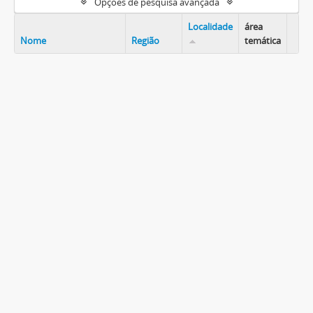
Opções de pesquisa avançada
Localidade
área
Nome
Região
temática