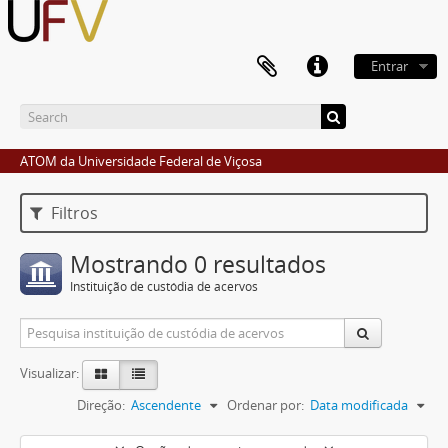
Entrar
ATOM da Universidade Federal de Viçosa
Filtros
Mostrando 0 resultados
Instituição de custódia de acervos
Visualizar:
Direção:
Ascendente
Ordenar por:
Data modificada