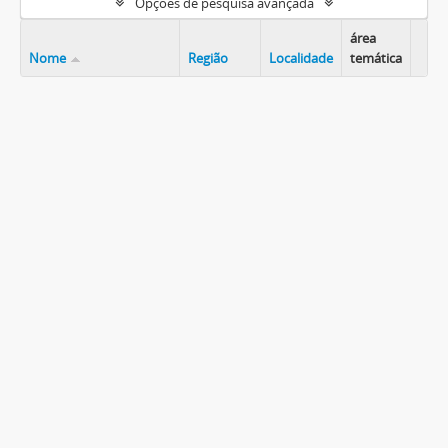
Opções de pesquisa avançada
área
Nome
Região
Localidade
temática