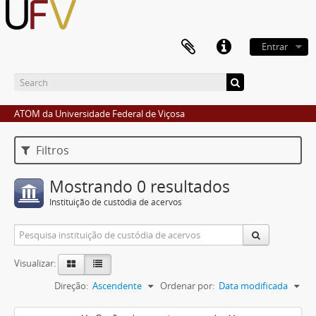
Entrar
ATOM da Universidade Federal de Viçosa
Filtros
Mostrando 0 resultados
Instituição de custódia de acervos
Visualizar:
Direção:
Ascendente
Ordenar por:
Data modificada