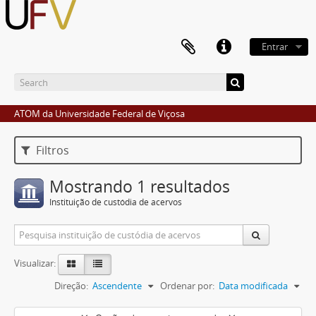
Entrar
ATOM da Universidade Federal de Viçosa
Filtros
Mostrando 1 resultados
Instituição de custódia de acervos
Visualizar:
Direção:
Ascendente
Ordenar por:
Data modificada