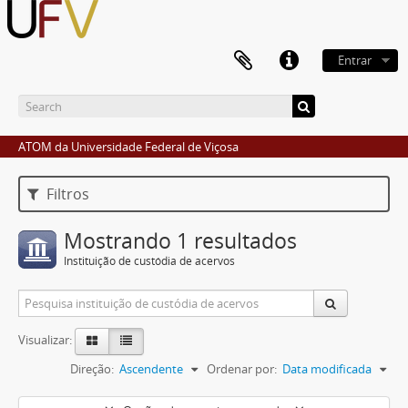
Entrar
ATOM da Universidade Federal de Viçosa
Filtros
Mostrando 1 resultados
Instituição de custódia de acervos
Visualizar:
Direção:
Ascendente
Ordenar por:
Data modificada