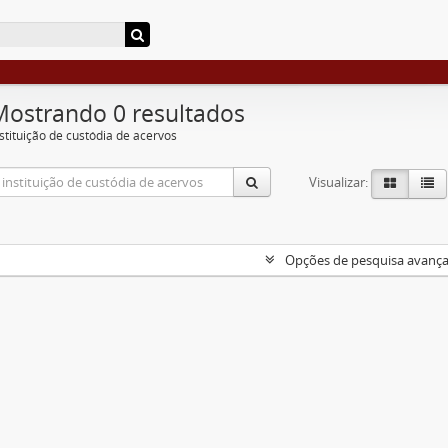
Mostrando 0 resultados
nstituição de custódia de acervos
Visualizar:
Opções de pesquisa avanç