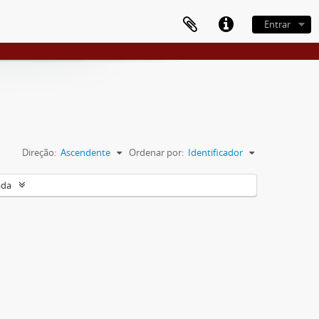
Entrar
Direção:
Ascendente
Ordenar por:
Identificador
ada