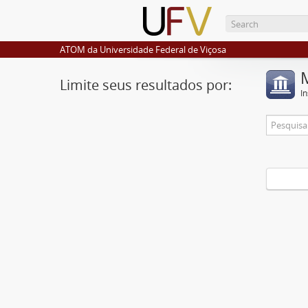
ATOM da Universidade Federal de Viçosa
Limite seus resultados por:
I