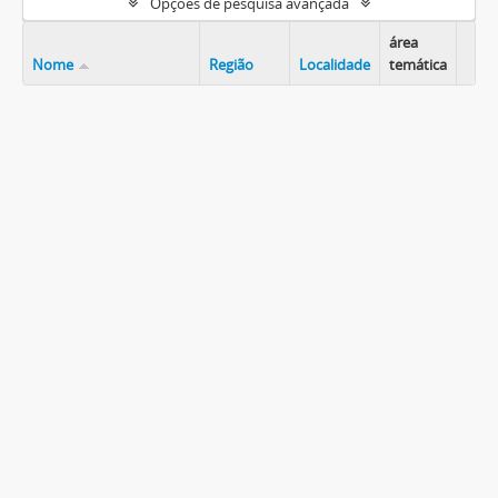
Opções de pesquisa avançada
área
Nome
Região
Localidade
temática