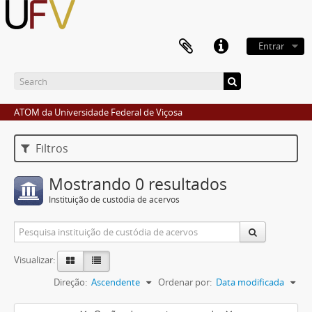
Entrar
ATOM da Universidade Federal de Viçosa
Filtros
Mostrando 0 resultados
Instituição de custódia de acervos
Visualizar:
Direção:
Ascendente
Ordenar por:
Data modificada