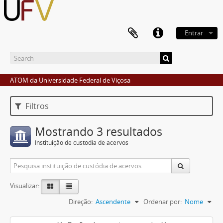
Entrar
ATOM da Universidade Federal de Viçosa
Filtros
Mostrando 3 resultados
Instituição de custódia de acervos
Visualizar:
Direção:
Ascendente
Ordenar por:
Nome