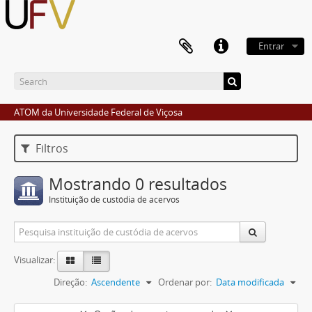
Entrar
ATOM da Universidade Federal de Viçosa
Filtros
Mostrando 0 resultados
Instituição de custódia de acervos
Visualizar:
Direção:
Ascendente
Ordenar por:
Data modificada