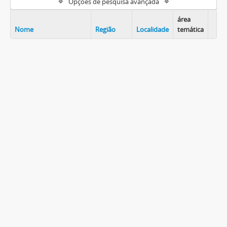
Opções de pesquisa avançada
área
Nome
Região
Localidade
temática