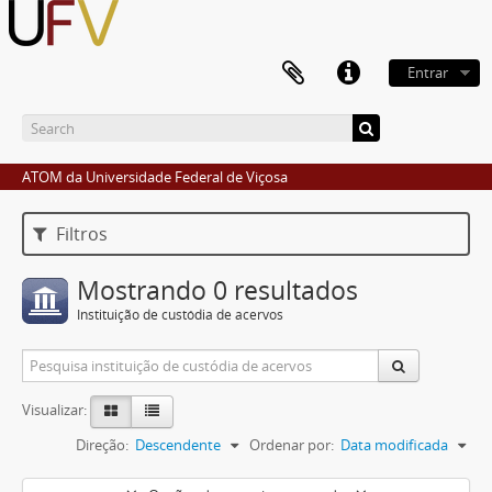
Entrar
ATOM da Universidade Federal de Viçosa
Filtros
Mostrando 0 resultados
Instituição de custódia de acervos
Visualizar:
Direção:
Descendente
Ordenar por:
Data modificada