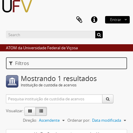
Entrar
ATOM da Universidade Federal de Viçosa
Filtros
Mostrando 1 resultados
Instituição de custódia de acervos
Visualizar:
Direção:
Ascendente
Ordenar por:
Data modificada