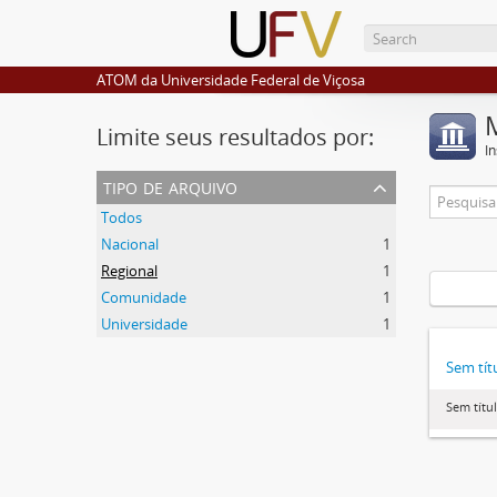
ATOM da Universidade Federal de Viçosa
Limite seus resultados por:
I
tipo de arquivo
Todos
Nacional
1
Regional
1
Comunidade
1
Universidade
1
Sem tít
Sem títu