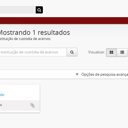
Mostrando 1 resultados
nstituição de custódia de acervos
Visualizar:
Opções de pesquisa avanç
ulo
lo