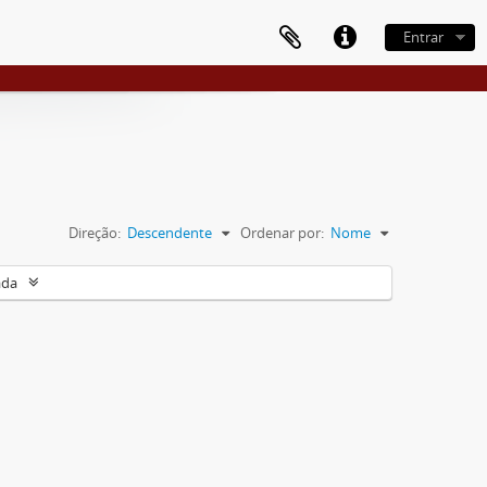
Entrar
Direção:
Descendente
Ordenar por:
Nome
ada