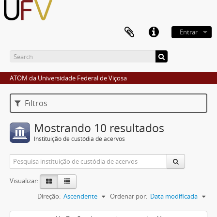
Entrar
ATOM da Universidade Federal de Viçosa
Filtros
Mostrando 10 resultados
Instituição de custódia de acervos
Visualizar:
Direção:
Ascendente
Ordenar por:
Data modificada