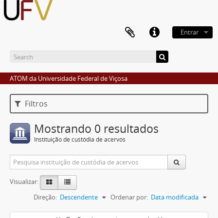
Entrar
ATOM da Universidade Federal de Viçosa
Filtros
Mostrando 0 resultados
Instituição de custódia de acervos
Visualizar:
Direção:
Descendente
Ordenar por:
Data modificada