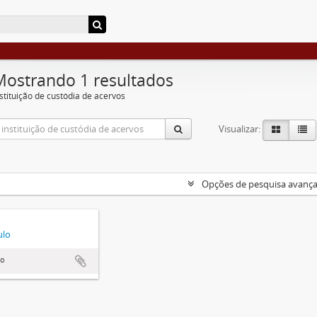
Mostrando 1 resultados
nstituição de custódia de acervos
Visualizar:
Opções de pesquisa avanç
ulo
lo