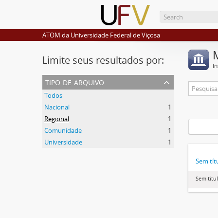
ATOM da Universidade Federal de Viçosa
Limite seus resultados por:
I
tipo de arquivo
Todos
Nacional
1
Regional
1
Comunidade
1
Universidade
1
Sem tít
Sem títu