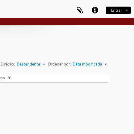
Entrar
Direção:
Descendente
Ordenar por:
Data modificada
ada